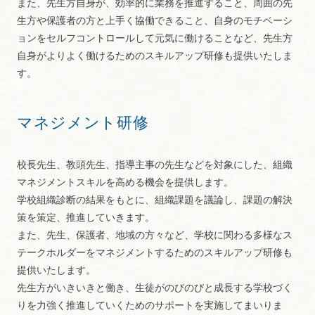
また、先生方自身が、効率的に業務を推進すること、周囲の先
生方や保護者の方と上手く協働できること、自身のモチベーシ
ョンをセルフコントロールして元気に働けることなど、先生方
自身がよりよく働けるためのスキルアップ研修も提供いたしま
す。
マネジメント研修
校長先生、教頭先生、指導主事の先生などを対象にした、組織
マネジメントスキルを高める機会を提供します。
学校組織診断の結果をもとに、組織課題を議論し、課題の解決
策を策定、推進していきます。
また、先生、保護者、地域の方々など、学校に関わる多様なス
テークホルダーをマネジメントするためのスキルアップ研修も
提供いたします。
先生方がいきいきと働き、生徒がのびのびと成長する学校づく
りを力強く推進していくためのサポートを実施してまいりま