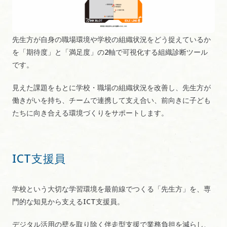
先生方が自身の職場環境や学校の組織状況をどう捉えているか
を「期待度」と「満足度」の2軸で可視化する組織診断ツール
です。
見えた課題をもとに学校・職場の組織状況を改善し、先生方が
働きがいを持ち、チームで連携して支え合い、前向きに子ども
たちに向き合える環境づくりをサポートします。
ICT支援員
学校という大切な学習環境を最前線でつくる「先生方」を、専
門的な知見から支えるICT支援員。
デジタル活用の壁を取り除く伴走型支援で業務負担を減らし、