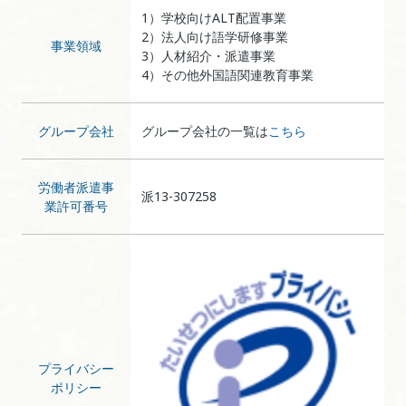
1）学校向けALT配置事業
2）法人向け語学研修事業
事業領域
3）人材紹介・派遣事業
4）その他外国語関連教育事業
グループ会社
グループ会社の一覧は
こちら
労働者派遣事
派13-307258
業許可番号
プライバシー
ポリシー