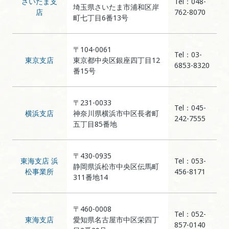
さいたま支
Tel：048-
埼玉県さいたま市浦和区岸
店
762-8070
町七丁目6番13号
〒104-0061
Tel：03-
東京支店
東京都中央区銀座四丁目12
6853-8320
番15号
〒231-0033
Tel：045-
横浜支店
神奈川県横浜市中区長者町
242-7555
五丁目85番地
〒430-0935
東海支店 浜
Tel：053-
静岡県浜松市中央区伝馬町
松事業所
456-8171
311番地14
〒460-0008
Tel：052-
東海支店
愛知県名古屋市中区栄四丁
857-0140