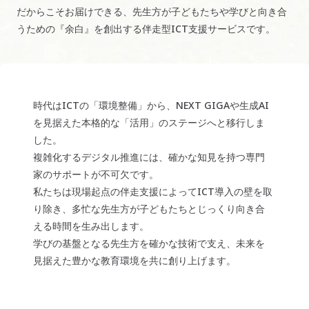
だからこそお届けできる、先生方が子どもたちや学びと向き合
うための『余白』を創出する伴走型ICT支援サービスです。
時代はICTの「環境整備」から、NEXT GIGAや生成AI
を見据えた本格的な「活用」のステージへと移行しま
した。
複雑化するデジタル推進には、確かな知見を持つ専門
家のサポートが不可欠です。
私たちは現場起点の伴走支援によってICT導入の壁を取
り除き、多忙な先生方が子どもたちとじっくり向き合
える時間を生み出します。
学びの基盤となる先生方を確かな技術で支え、未来を
見据えた豊かな教育環境を共に創り上げます。