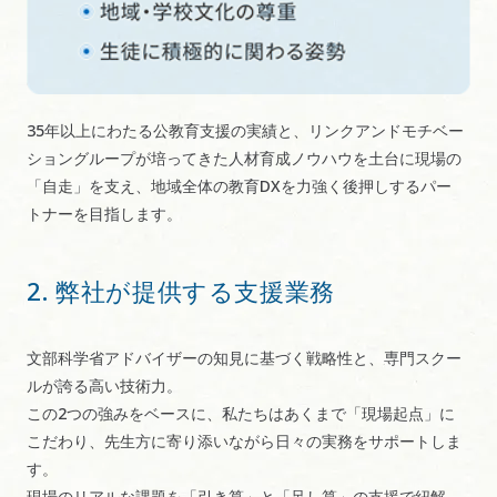
35年以上にわたる公教育支援の実績と、リンクアンドモチベー
ショングループが培ってきた人材育成ノウハウを土台に現場の
「自走」を支え、地域全体の教育DXを力強く後押しするパー
トナーを目指します。
2. 弊社が提供する支援業務
文部科学省アドバイザーの知見に基づく戦略性と、専門スクー
ルが誇る高い技術力。
この2つの強みをベースに、私たちはあくまで「現場起点」に
こだわり、先生方に寄り添いながら日々の実務をサポートしま
す。
現場のリアルな課題を「引き算」と「足し算」の支援で紐解