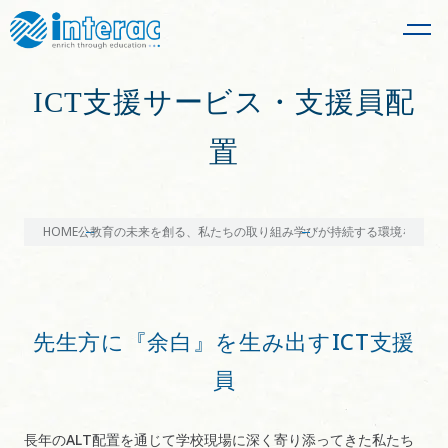
ICT支援サービス・支援員配
置
HOME
公教育の未来を創る、私たちの取り組み
学びが持続する環境を整え
先生方に『余白』を生み出すICT支援
員
長年のALT配置を通じて学校現場に深く寄り添ってきた私たち