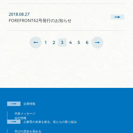
2018.08.27
FOREFRONT62号発行のお知らせ
1
2
3
4
5
6
企業情報
代表メッセージ
会社情報
公教育の未来を創る、私たちの取り組み
学びの意欲を高める