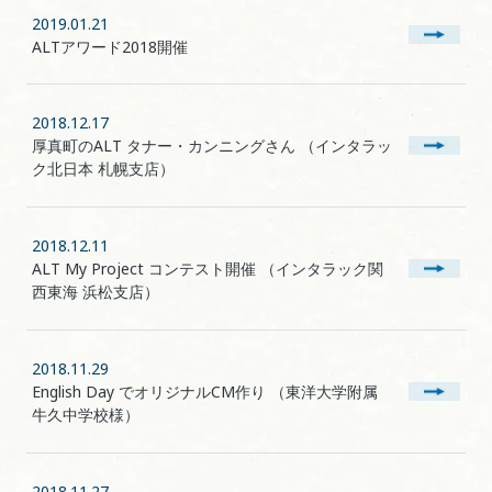
2019.01.21
ALTアワード2018開催
2018.12.17
厚真町のALT タナー・カンニングさん （インタラッ
ク北日本 札幌支店）
2018.12.11
ALT My Project コンテスト開催 （インタラック関
西東海 浜松支店）
2018.11.29
English Day でオリジナルCM作り （東洋大学附属
牛久中学校様）
2018.11.27