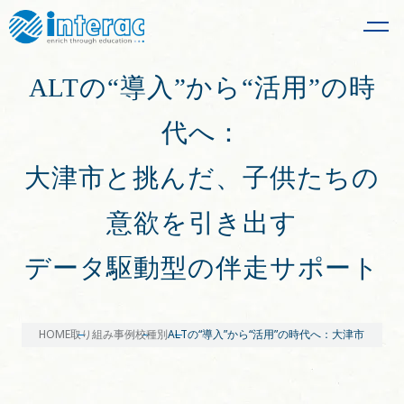
ALTの“導入”から“活用”の時
代へ：
大津市と挑んだ、子供たちの
意欲を引き出す
データ駆動型の伴走サポート
HOME
取り組み事例
校種別
ALTの“導入”から“活用”の時代へ：大津市と