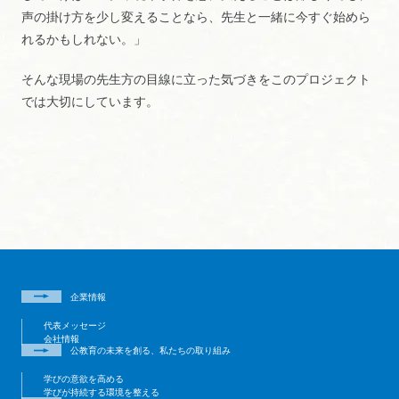
声の掛け方を少し変えることなら、先生と一緒に今すぐ始めら
れるかもしれない。」
そんな現場の先生方の目線に立った気づきをこのプロジェクト
では大切にしています。
企業情報
代表メッセージ
会社情報
公教育の未来を創る、私たちの取り組み
学びの意欲を高める
学びが持続する環境を整える