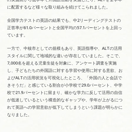
に配置するなど様々な取り組みを続けてこられました。
全国学力テストの英語の結果でも、中2リーディングテストの
正答率が61.0パーセントと全国平均の57.1パーセントを上回っ
ています。
一方で、中核市としての規模もあり、英語指導や、ALTの活用
スタイルに関して地域的な違いが存在していました。そこで、
7,000名を超える児童生徒を対象に、アンケート調査を実施
し、子どもたちの外国語に対する学習や使用に対する意欲、お
よびALTの活用状況を可視化したところ、「外国の人と会話で
きそうだ」と感じている割合が小学校で29.0パーセント、中学
校で21.9パーセントに留まり、確かな学力に反して活用の自信
が低迷しているという構造的なギャップや、学年が上がるにつ
れて英語への学習意欲が低下してしまうという課題が明らかに
なりました。