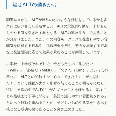
鍵はALTの働きかけ
調査結果から、ALTが日常のどのような行動をしているかを多
角的に掛け合わせ分析すると、ALTの承認的行動が、子どもた
ちのやる気を引き出す核となる「ALTの関わり方」であること
が分かりました。また、その内容も、クラスで発言しやすい雰
囲気を醸成する行為や、挑戦機会を与え、努力を承認する行為
など発達段階に応じて効果が異なることが判明しています。
小学校・中学校それぞれで、子どもたちの「学びたい
（Will）」「必要だ（Must）」「できた（Can）」という心の
変化に、ALTとの関わりの中での「できた！」「がんばれ
た！」という感覚が大きく影響を与えることが明らかになり、
特に、日常の中でALTが「がんばったことをほめる」「話すこ
とを最後まで丁寧に聞く」「英語で話しやすい雰囲気を作る」
といった行動を重ねることが、子どもたちのやる気を引き出す
核となる成功の鍵であることを突き止めました。