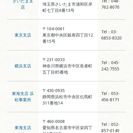
さいたま支
Tel：048-
埼玉県さいたま市浦和区岸
店
762-8070
町七丁目6番13号
〒104-0061
Tel：03-
東京支店
東京都中央区銀座四丁目12
6853-8320
番15号
〒231-0033
Tel：045-
横浜支店
神奈川県横浜市中区長者町
242-7555
五丁目85番地
〒430-0935
東海支店 浜
Tel：053-
静岡県浜松市中央区伝馬町
松事業所
456-8171
311番地14
〒460-0008
Tel：052-
東海支店
愛知県名古屋市中区栄四丁
857-0140