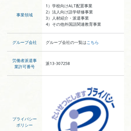
1）学校向けALT配置事業
2）法人向け語学研修事業
事業領域
3）人材紹介・派遣事業
4）その他外国語関連教育事業
グループ会社
グループ会社の一覧は
こちら
労働者派遣事
派13-307258
業許可番号
プライバシー
ポリシー